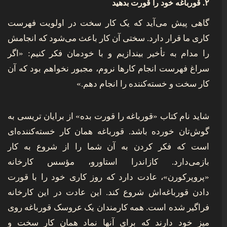
۲. قورباغه خود را قورت بدهید
گاهی پیش می‌آید که یک کار سخت در اولویت فهرست
کاری ما قرار دارد. سختی آن کار باعث می‌شود که انجامش
را مدام به تأخیر بیندازیم و با خودمان فکر کنیم: «اگر
سراغ فهرست انجام کارها نروم، مجبور نخواهم بود که آن
کار سخت و خسته‌کننده را انجام دهم.»
شاید نام کتاب «قورباغه را قورت بده» از برایان تریسی به
گوش‌تان خورده باشد. قورباغه همان کار خسته‌کننده‌ای
است که فکر کردن به آن شما را از شروع به کار
بازمی‌دارد. کازاندرا استاورو، مؤسس کارخانه
«پروپرکورن»، عادت دارد که روز کاری خود را با قورت
دادن قورباغه‌اش شروع کند. این عادت در این کارخانه
فراگیر شده است. همه کارمندان یک عروسک قورباغه روی
میز خود دارند که برای آنها نماد همان کار سخت و