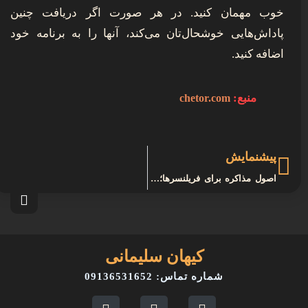
خوب مهمان کنید. در هر صورت اگر دریافت چنین
پاداش‌هایی خوشحال‌تان می‌کند، آنها را به برنامه خود
اضافه کنید.
منبع:
chetor.com
پیشنمایش
اصول مذاکره برای فریلنسرها؛ ۳ نکته ضروری برای داشتن درآمدی بیشتر
کیهان سلیمانی
شماره تماس: 09136531652